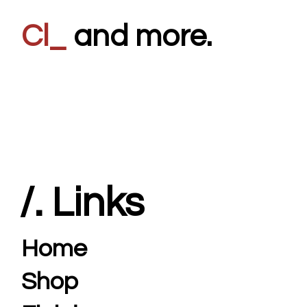
80'
_
and more.
/. Links
Home
Shop