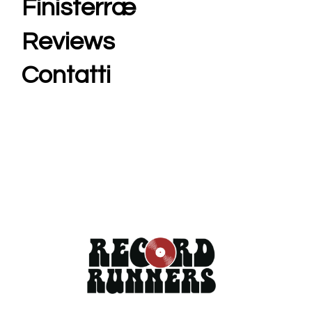
Finisterræ
Reviews
Contatti