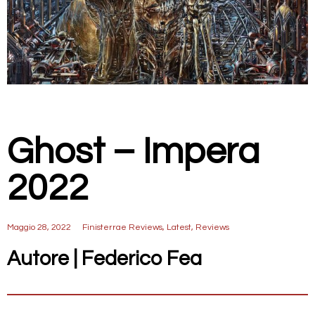
Ghost – Impera
2022
Maggio 28, 2022
Finisterrae Reviews
,
Latest
,
Reviews
Autore | Federico Fea